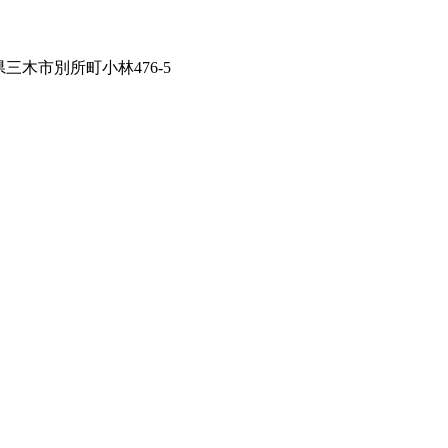
兵庫県三木市別所町小林476-5