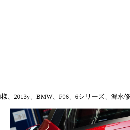
様、2013y、BMW、F06、6シリーズ、