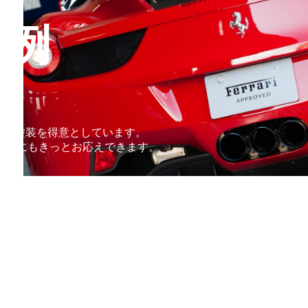
事例
修理・塗装を得意としています。
要望にもきっとお応えできます。
N様、2013y、BMW、F0
ートです！ありがとうござい