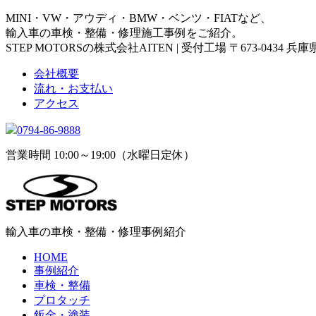
MINI・VW・アウディ・BMW・ベンツ・FIATなど、
輸入車の車検・整備・修理施工事例をご紹介。
STEP MOTORSの株式会社AITEN | 受付工場 〒673-0434 
会社概要
流れ・お支払い
アクセス
0794-86-9888
営業時間 10:00～19:00（水曜日定休）
輸入車の車検・整備・修理事例紹介
HOME
事例紹介
車検・整備
プロタッチ
鈑金・塗装