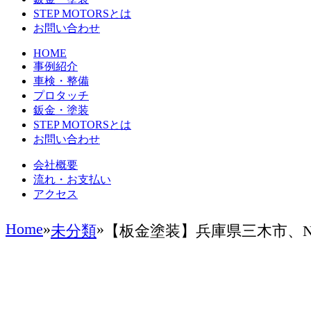
STEP MOTORSとは
お問い合わせ
HOME
事例紹介
車検・整備
プロタッチ
鈑金・塗装
STEP MOTORSとは
お問い合わせ
会社概要
流れ・お支払い
アクセス
Home
»
»
未分類
【板金塗装】兵庫県三木市、N