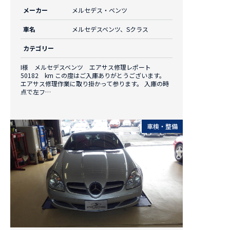
メーカー
メルセデス・ベンツ
車名
メルセデスベンツ、Sクラス
カテゴリー
I様 メルセデスベンツ エアサス修理レポート
50182 km この度はご入庫ありがとうございます。
エアサス修理作業に取り掛かって参ります。 入庫の時
点で左フ…
車検・整備