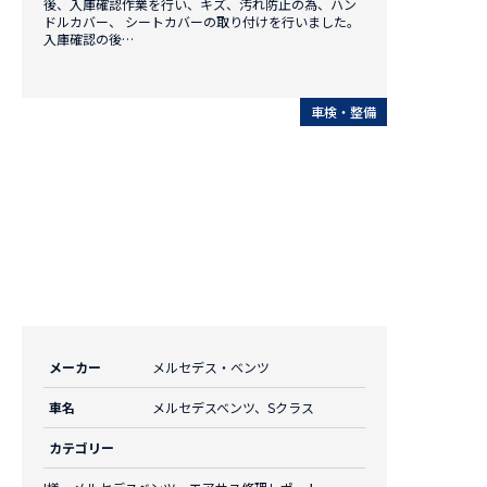
後、入庫確認作業を行い、キズ、汚れ防止の為、ハン
ドルカバー、 シートカバーの取り付けを行いました。
入庫確認の後…
車検・整備
メーカー
メルセデス・ベンツ
車名
メルセデスベンツ、Sクラス
カテゴリー