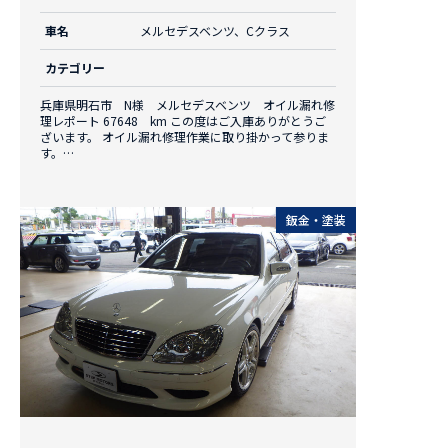
車名
メルセデスベンツ、Cクラス
カテゴリー
兵庫県明石市 N様 メルセデスベンツ オイル漏れ修
理レポート 67648 km この度はご入庫ありがとうご
ざいます。 オイル漏れ修理作業に取り掛かって参りま
す。…
鈑金・塗装