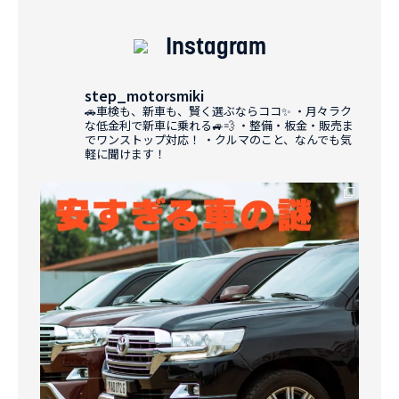
Instagram
step_motorsmiki
🚗車検も、新車も、賢く選ぶならココ✨
・月々ラク
な低金利で新車に乗れる🚙💨
・整備・板金・販売ま
でワンストップ対応！
・クルマのこと、なんでも気
軽に聞けます！