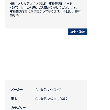
H様 メルセデスベンツSLK 車検整備レポート
42976 km この度はご入庫ありがとうございます。
車検整備作業に取り掛かって参ります。 今回は、基本
的な消…
鈑金・塗装
メーカー
メルセデス・ベンツ
車名
メルセデスベンツ、V260
カテゴリー