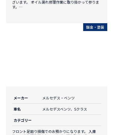
ざいます。 オイル漏れ修理作業に取り掛かって参りま
す。…
鈑金・塗装
メーカー
メルセデス・ベンツ
車名
メルセデスベンツ、Sクラス
カテゴリー
フロント足廻り損傷でのお預かりになります。 入庫