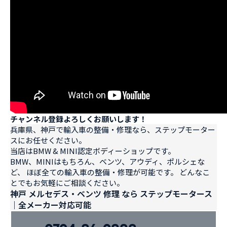
チャンネル登録よろしくお願いします！
兵庫県、神戸で輸入車の整備・修理なら、ステップモーター
スにお任せください。
当店はBMW & MINI認定ボディーショップです。
BMW、MINIはもちろん、ベンツ、アウディ、ポルシェな
ど、 ほぼ全ての輸入車の整備・修理が可能です。 どんなこ
とでもお気軽にご相談ください。
神戸 メルセデス・ベンツ 修理 なら ステップモータース
｜全メーカー対応可能