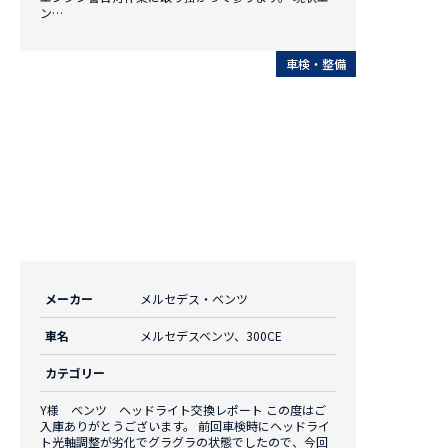
ン…
車検・整備
メーカー
メルセデス・ベンツ
車名
メルセデスベンツ、300CE
カテゴリー
Y様 ベンツ ヘッドライト交換レポート この度はご
入庫ありがとうございます。 前回車検時にヘッドライ
ト光軸調整が劣化でグラグラの状態でしたので、今回