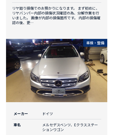
リヤ廻り損傷でのお預かりになります。 まず初めに、
リヤバンパー内部の損傷状況確認の為、分解作業を行
いました。 画像が内部の損傷箇所です。 内部の損傷確
認の後、更…
車検・整備
メーカー
ドイツ
車名
メルセデスベンツ、Eクラスステー
ションワゴン