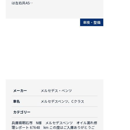
は左右共AS…
車検・整備
メーカー
メルセデス・ベンツ
車名
メルセデスベンツ、Cクラス
カテゴリー
兵庫県明石市 N様 メルセデスベンツ オイル漏れ修
理レポート 67648 km この度はご入庫ありがとうご