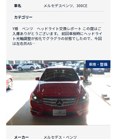
車名
メルセデスベンツ、300CE
カテゴリー
Y様 ベンツ ヘッドライト交換レポート この度はご
入庫ありがとうございます。 前回車検時にヘッドライ
ト光軸調整が劣化でグラグラの状態でしたので、今回
は左右共AS…
車検・整備
メーカー
メルセデス・ベンツ