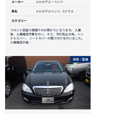
メーカー
メルセデス・ベンツ
車名
メルセデスベンツ、Sクラス
カテゴリー
フロント足廻り損傷でのお預かりになります。 入庫
後、入庫確認作業を行い、キズ、汚れ防止の為、ハン
ドルカバー、 シートカバーの取り付けを行いました。
入庫確認の後…
車検・整備