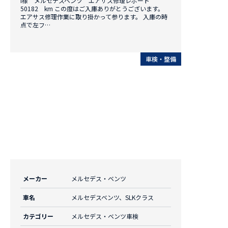
I様 メルセデスベンツ エアサス修理レポート
50182 km この度はご入庫ありがとうございます。
エアサス修理作業に取り掛かって参ります。 入庫の時
点で左フ…
車検・整備
メーカー
メルセデス・ベンツ
車名
メルセデスベンツ、SLKクラス
カテゴリー
メルセデス・ベンツ車検