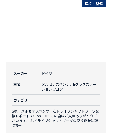
車検・整備
メーカー
ドイツ
車名
メルセデスベンツ、Eクラスステー
ションワゴン
カテゴリー
S様 メルセデスベンツ 右ドライブシャフトブーツ交
換レポート 76758 km この度はご入庫ありがとうご
ざいます。 右ドライブシャフトブーツの交換作業に取
り掛…