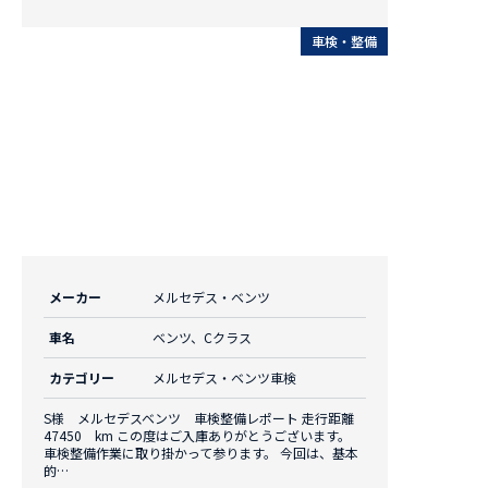
車検・整備
メーカー
メルセデス・ベンツ
車名
ベンツ、Cクラス
カテゴリー
メルセデス・ベンツ車検
S様 メルセデスベンツ 車検整備レポート 走行距離
47450 km この度はご入庫ありがとうございます。
車検整備作業に取り掛かって参ります。 今回は、基本
的…