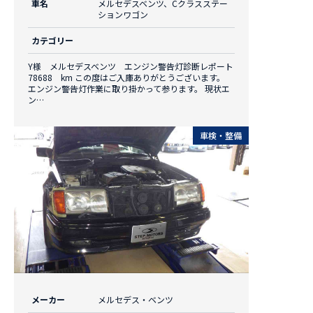
車名
メルセデスベンツ、Cクラスステー
ションワゴン
カテゴリー
Y様 メルセデスベンツ エンジン警告灯診断レポート
78688 km この度はご入庫ありがとうございます。
エンジン警告灯作業に取り掛かって参ります。 現状エ
ン…
車検・整備
メーカー
メルセデス・ベンツ