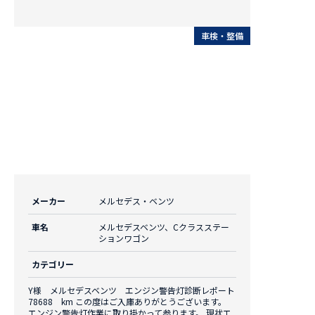
車検・整備
メーカー
メルセデス・ベンツ
車名
メルセデスベンツ、Cクラスステー
ションワゴン
カテゴリー
Y様 メルセデスベンツ エンジン警告灯診断レポート
78688 km この度はご入庫ありがとうございます。
エンジン警告灯作業に取り掛かって参ります。 現状エ