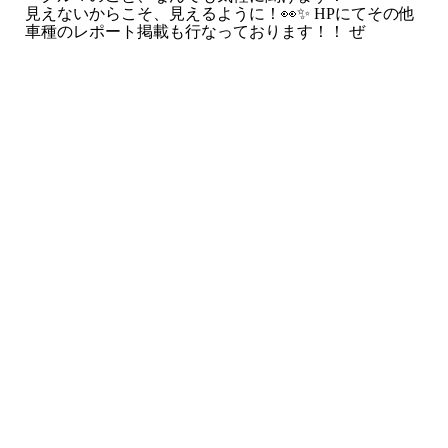
見えないからこそ、見えるように！👀✨ HPにてその他
車種のレポート掲載も行なっております！！ ぜ