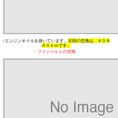
↑エンジンオイルを抜いています。
次回の交換は、４０８
００ｋｍです。
・ファンベルトの交換。