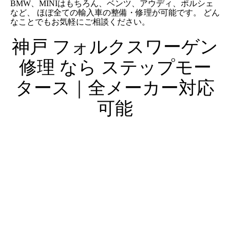
BMW、MINIはもちろん、ベンツ、アウディ、ポルシェ
など、 ほぼ全ての輸入車の整備・修理が可能です。 どん
なことでもお気軽にご相談ください。
神戸 フォルクスワーゲン
修理 なら ステップモー
タース｜全メーカー対応
可能
0794-86-9888
営業時間 10:00～19:00（水曜日定
休）