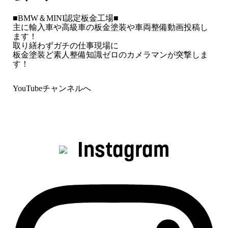
■BMW＆MINI認定板金工場■
主に輸入車や高級車の板金塗装や車両整備動画投稿し
ます！
取り繕わずガチの仕事現場に
板金塗装ど素人整備知識ゼロのカメラマンが突撃しま
す！
YouTubeチャンネルへ
Instagram