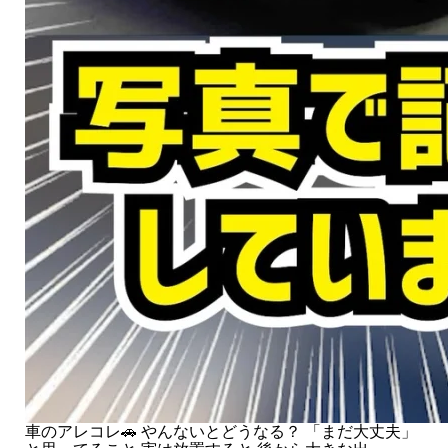
車のアレコレ🚗 やんないとどうなる？ 「まだ大丈夫」