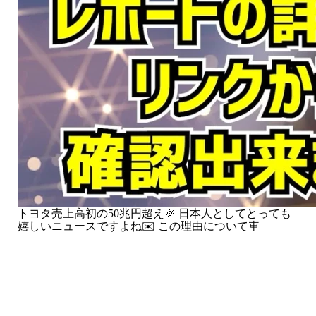
トヨタ売上高初の50兆円超え🎉 日本人としてとっても
嬉しいニュースですよね✉️ この理由について車