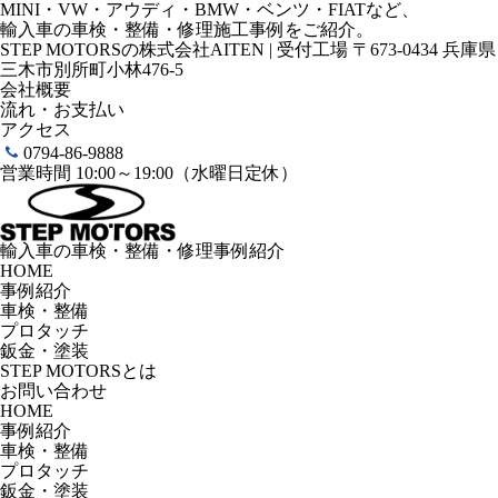
MINI・VW・アウディ・BMW・ベンツ・FIATなど、
輸入車の車検・整備・修理施工事例をご紹介。
STEP MOTORSの株式会社AITEN | 受付工場 〒673-0434 兵庫県
三木市別所町小林476-5
会社概要
流れ・お支払い
アクセス
0794-86-9888
営業時間 10:00～19:00（水曜日定休）
輸入車の車検・整備・修理事例紹介
HOME
事例紹介
車検・整備
プロタッチ
鈑金・塗装
STEP MOTORSとは
お問い合わせ
HOME
事例紹介
車検・整備
プロタッチ
鈑金・塗装