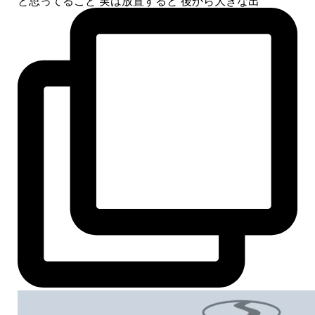
と思ってること 実は放置すると 後から大きな出