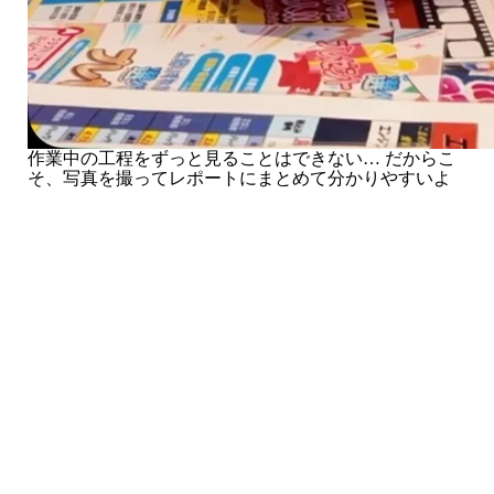
作業中の工程をずっと見ることはできない… だからこ
そ、写真を撮ってレポートにまとめて分かりやすいよ