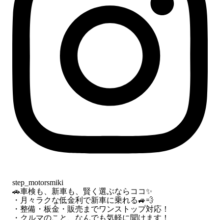
step_motorsmiki
🚗車検も、新車も、賢く選ぶならココ✨
・月々ラクな低金利で新車に乗れる🚙💨
・整備・板金・販売までワンストップ対応！
・クルマのこと、なんでも気軽に聞けます！